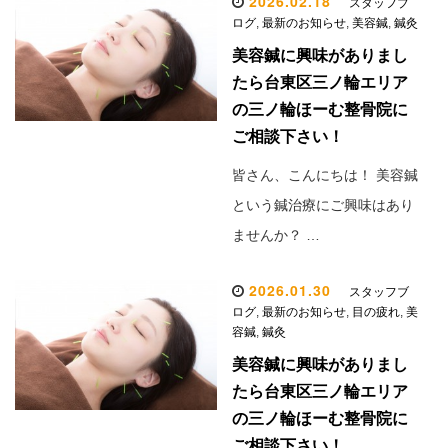
2026.02.18
スタッフブ
ログ
,
最新のお知らせ
,
美容鍼
,
鍼灸
美容鍼に興味がありまし
たら台東区三ノ輪エリア
の三ノ輪ほーむ整骨院に
ご相談下さい！
皆さん、こんにちは！ 美容鍼
という鍼治療にご興味はあり
ませんか？ …
2026.01.30
スタッフブ
ログ
,
最新のお知らせ
,
目の疲れ
,
美
容鍼
,
鍼灸
美容鍼に興味がありまし
たら台東区三ノ輪エリア
の三ノ輪ほーむ整骨院に
ご相談下さい！