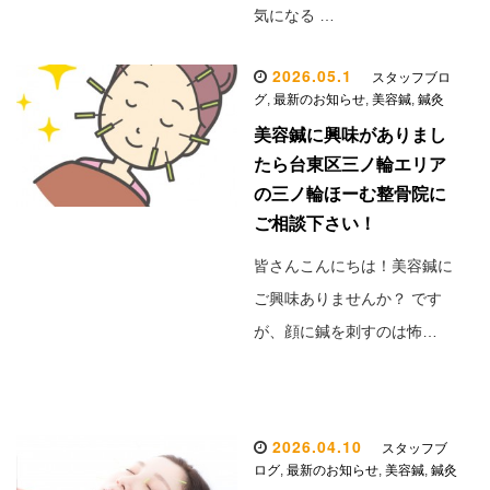
気になる …
2026.05.1
スタッフブロ
グ
,
最新のお知らせ
,
美容鍼
,
鍼灸
美容鍼に興味がありまし
たら台東区三ノ輪エリア
の三ノ輪ほーむ整骨院に
ご相談下さい！
皆さんこんにちは！美容鍼に
ご興味ありませんか？ です
が、顔に鍼を刺すのは怖…
2026.04.10
スタッフブ
ログ
,
最新のお知らせ
,
美容鍼
,
鍼灸