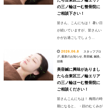
たら台東区三ノ輪エリア
の三ノ輪ほーむ整骨院に
ご相談下さい！
皆さん、こんにちは！ 暑い日
が続いていますが、皆さんい
かがお過ごしでしょう…
2026.06.8
スタッフブロ
グ
,
最新のお知らせ
,
美容鍼
,
鍼灸
,
頭痛
美容鍼に興味がありまし
たら台東区三ノ輪エリア
の三ノ輪ほーむ整骨院に
ご相談ください！
皆さんこんにちは！ 梅雨の時
期になると、 ・顔のむくみが