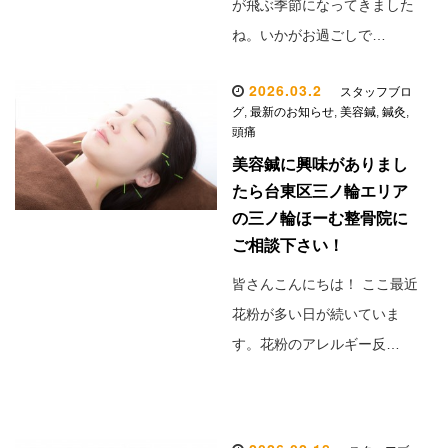
が飛ぶ季節になってきました
ね。いかがお過ごしで…
2026.03.2
スタッフブロ
グ
,
最新のお知らせ
,
美容鍼
,
鍼灸
,
頭痛
美容鍼に興味がありまし
たら台東区三ノ輪エリア
の三ノ輪ほーむ整骨院に
ご相談下さい！
皆さんこんにちは！ ここ最近
花粉が多い日が続いていま
す。花粉のアレルギー反…