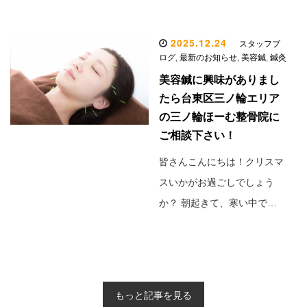
2025.12.24
スタッフブ
ログ
,
最新のお知らせ
,
美容鍼
,
鍼灸
美容鍼に興味がありまし
たら台東区三ノ輪エリア
の三ノ輪ほーむ整骨院に
ご相談下さい！
皆さんこんにちは！クリスマ
スいかがお過ごしでしょう
か？ 朝起きて、寒い中で…
もっと記事を見る