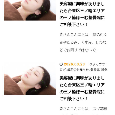
美容鍼に興味がありまし
たら台東区三ノ輪エリア
の三ノ輪ほーむ整骨院に
ご相談下さい！
皆さんこんにちは！ 顔のむく
みやたるみ、くすみ、しわな
どでお困りではないで…
2026.03.23
スタッフブ
ログ
,
最新のお知らせ
,
美容鍼
,
鍼灸
美容鍼に興味がありまし
たら台東区三ノ輪エリア
の三ノ輪ほーむ整骨院に
ご相談下さい！
皆さんこんにちは！ スギ花粉