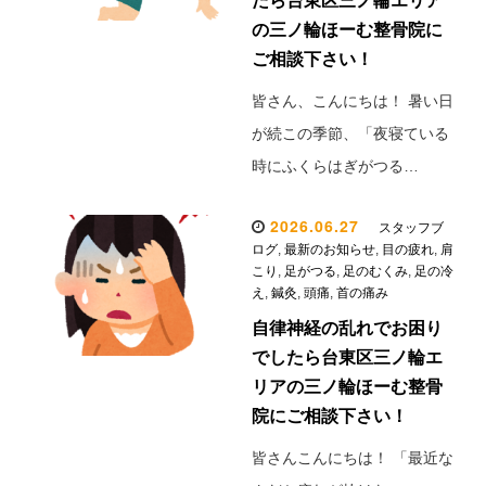
たら台東区三ノ輪エリア
の三ノ輪ほーむ整骨院に
ご相談下さい！
皆さん、こんにちは！ 暑い日
が続この季節、「夜寝ている
時にふくらはぎがつる…
2026.06.27
スタッフブ
ログ
,
最新のお知らせ
,
目の疲れ
,
肩
こり
,
足がつる
,
足のむくみ
,
足の冷
え
,
鍼灸
,
頭痛
,
首の痛み
自律神経の乱れでお困り
でしたら台東区三ノ輪エ
リアの三ノ輪ほーむ整骨
院にご相談下さい！
皆さんこんにちは！ 「最近な