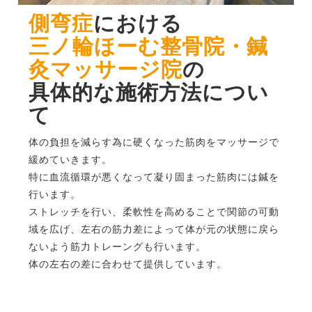
側弯症
における
三ノ輪ほーむ整骨院・鍼
灸マッサージ院
の
具体的な施術方法につい
て
体の負担を減らす為に硬くなった筋肉をマッサージで
緩めていきます。
特に血流循環が悪くなって凝り固まった筋肉には鍼を
行います。
ストレッチを行い、柔軟性を高めることで関節の可動
域を広げ、左右の筋力差によって体が元の状態に戻ら
ないよう筋力トレーングも行います。
体の左右の差に合わせて提供しています。