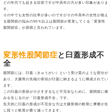
どの年代でも起きる症状ですが中高年の方が多い印象がありま
す。
その中でも女性の比率が多いのですがその中高年の女性が抱え
る股関節の悩みの90％以上は股関節が変形してくる「変形性
股関節症」が原因と言われています。
変形性股関節症
と臼蓋形成不
全
股関節には、臼蓋（きゅうがい）という受け皿のような部分が
あり、大腿骨の先端の骨頭が臼蓋に納まるように構成されてい
ます。
この臼蓋の形状が小さすぎるなど不完全なために、股関節に痛
みを生じるのが「臼蓋形成不全」です。
先天的に臼蓋の形成が不完全な方は大腿骨側の軟骨に摩擦が生
じ段々と軟骨が磨り減ってきます。