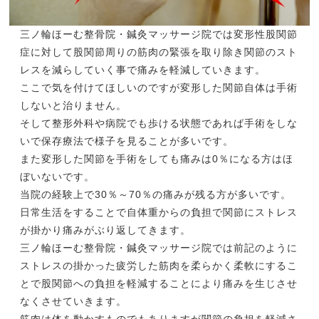
三ノ輪ほーむ整骨院・鍼灸マッサージ院では変形性股関節
症に対して股関節周りの筋肉の緊張を取り除き関節のスト
レスを減らしていく事で痛みを軽減していきます。
ここで気を付けてほしいのですが変形した関節自体は手術
しないと治りません。
そして整形外科や病院でも歩ける状態であれば手術をしな
いで保存療法で様子を見ることが多いです。
また変形した関節を手術をしても痛みは0％になる方はほ
ぼいないです。
当院の経験上で30％～70％の痛みが残る方が多いです。
日常生活をすることで自体重からの負担で関節にストレス
が掛かり痛みがぶり返してきます。
三ノ輪ほーむ整骨院・鍼灸マッサージ院では前記のように
ストレスの掛かった疲労した筋肉を柔らかく柔軟にするこ
とで股関節への負担を軽減することにより痛みを生じさせ
なくさせていきます。