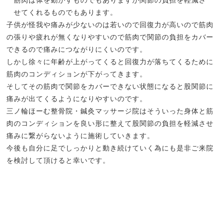
筋肉は体を動かすものでもありますが関節の負担を軽減さ
せてくれるものでもあります。
子供が怪我や痛みが少ないのは若いので回復力が高いので筋肉
の張りや疲れが無くなりやすいので筋肉で関節の負担をカバー
できるので痛みにつながりにくいのです。
しかし徐々に年齢が上がってくると回復力が落ちてくるために
筋肉のコンディションが下がってきます。
そしてその筋肉で関節をカバーできない状態になると股関節に
痛みが出てくるようになりやすいのです。
三ノ輪ほーむ整骨院・鍼灸マッサージ院はそういった身体と筋
肉のコンディションを良い形に整えて股関節の負担を軽減させ
痛みに繋がらないように施術していきます。
今後も自分に足でしっかりと動き続けていく為にも是非ご来院
を検討して頂けると幸いです。