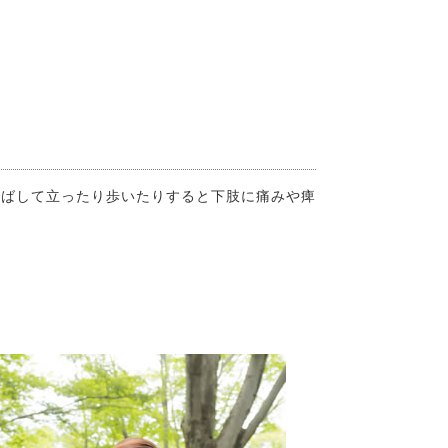
伸ばして立ったり歩いたりすると下肢に痛みや痺