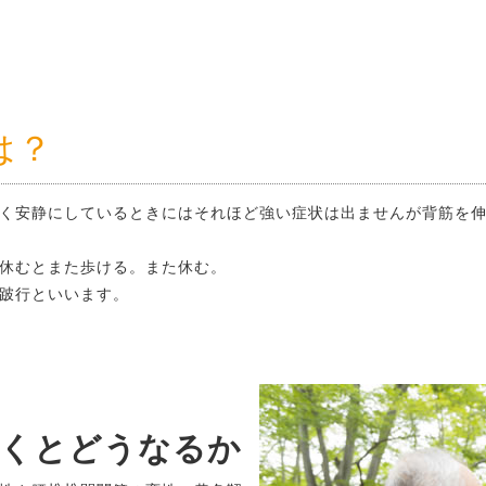
は？
く安静にしているときにはそれほど強い症状は出ませんが背筋を
休むとまた歩ける。また休む。
跛行といいます。
おくとどうなるか