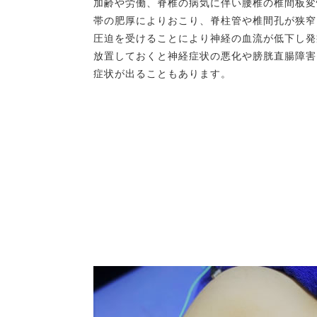
加齢や労働、脊椎の病気に伴い腰椎の椎間板変
帯の肥厚によりおこり、脊柱管や椎間孔が狭窄
圧迫を受けることにより神経の血流が低下し発
放置しておくと神経症状の悪化や膀胱直腸障害
症状が出ることもあります。