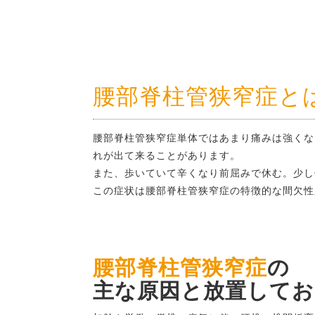
腰部脊柱管狭窄症と
腰部脊柱管狭窄症単体ではあまり痛みは強くな
れが出て来ることがあります。
また、歩いていて辛くなり前屈みで休む。少し
この症状は腰部脊柱管狭窄症の特徴的な間欠性
腰部脊柱管狭窄症
の
主な原因と放置して