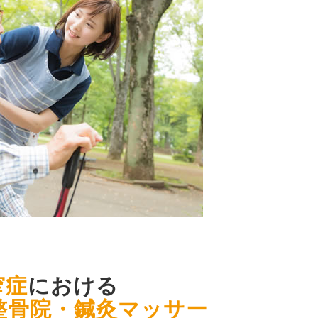
窄症
における
整骨院・鍼灸マッサー