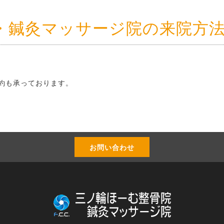
・鍼灸マッサージ院の来院方
ご予約も承っております。
お問い合わせ