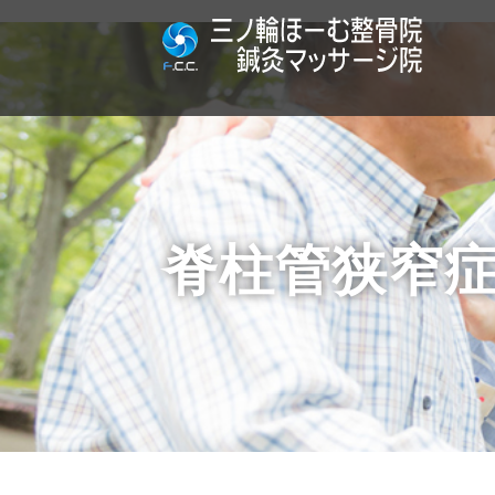
脊柱管狭窄症