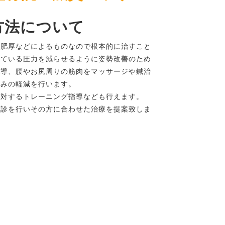
方法について
の肥厚などによるものなので根本的に治すこと
している圧力を減らせるように姿勢改善のため
指導、腰やお尻周りの筋肉をマッサージや鍼治
痛みの軽減を行います。
に対するトレーニング指導なども行えます。
問診を行いその方に合わせた治療を提案致しま