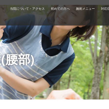
当院について・アクセス
初めての方へ
施術メニュー
対応
(腰部)