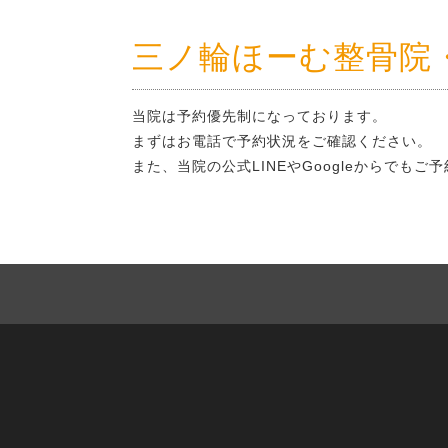
三ノ輪ほーむ整骨院
当院は予約優先制になっております。
まずはお電話で予約状況をご確認ください。
また、当院の公式LINEやGoogleからでも