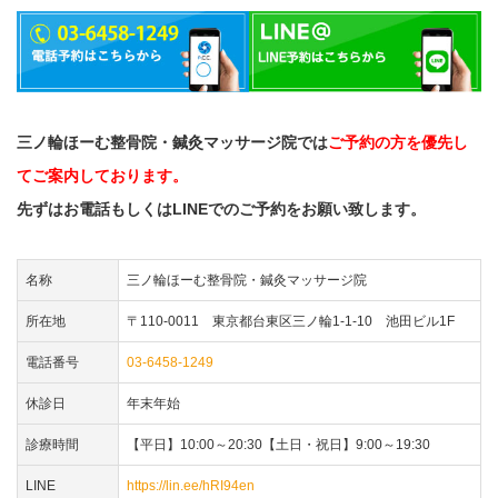
三ノ輪ほーむ整骨院・鍼灸マッサージ院では
ご予約の方を優先し
てご案内しております。
先ずはお電話もしくはLINEでのご予約をお願い致します。
名称
三ノ輪ほーむ整骨院・鍼灸マッサージ院
所在地
〒110-0011 東京都台東区三ノ輪1-1-10 池田ビル1F
電話番号
03-6458-1249
休診日
年末年始
診療時間
【平日】10:00～20:30【土日・祝日】9:00～19:30
LINE
https://lin.ee/hRI94en