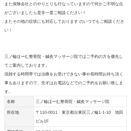
また保険会社とのやりとりも行なっていますので何かご不明な点
がございましたら是非一度ご相談ください！
またその他の症状にも対応しております のいつでもご相談くださ
い！
三ノ輪ほーむ整骨院・鍼灸マッサージ院ではご予約の方を優先し
てご案内しております。
混雑する時間帯では治療をお受けできない事や長時間お待ち頂く
事もありますので、先ずはお電話などでのご予約をお願い致しま
す。
名称
三ノ輪ほーむ整骨院・鍼灸マッサージ院
所在地
〒110-0011 東京都台東区三ノ輪1-1-10 池田
ビル1F